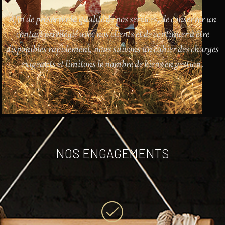
Afin de préserver la qualité de nos services, de conserver un
contact privilégié avec nos clients et de continuer à être
disponibles rapidement, nous suivons un cahier des charges
exigeants et limitons le nombre de biens en gestion.
NOS ENGAGEMENTS