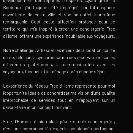
développement d’entreprises prospères. Ayant grandi à
Bordeaux, j’ai toujours été imprégné par l’atmosphère
envoûtante de cette ville et son potentiel touristique
remarquable. C’est cette affection profonde pour ce
territoire qui m’a inspiré à créer une conciergerie Free
d’Home, offrant une expérience inoubliable aux voyageurs.
Notre challenge : adresser les enjeux de la location courte
durée, tels que la synchronisation des réservations sur les
différentes plateformes, la communication avec les
voyageurs, l’accueil et le ménage après chaque séjour.
L’expérience du réseau Free d’Home représente pour moi
l’opportunité idéale de concrétiser ma vision d’une qualité
irréprochable de services tout en m’appuyant sur un
savoir-faire et un concept innovant.
Free d’Home est bien plus qu’une simple conciergerie ;
c’est une communauté d’experts passionnés partageant