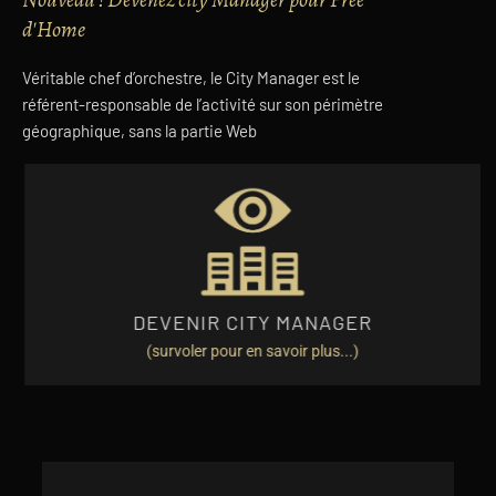
d'Home
Véritable chef d’orchestre, le City Manager est le
référent-responsable de l’activité sur son périmètre
géographique, sans la partie Web
EN SAVOIR PLUS
voyageurs dans votre ville.
coordination entre Free d'Home, les propriétaires et les
DEVENIR CITY MANAGER
City Manager, c'est être le nœud de communication et de
(survoler pour en savoir plus...)