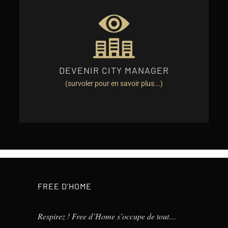
EN SAVOIR PLUS
voyageurs dans votre ville.
coordination entre Free d'Home, les propriétaires et les
DEVENIR CITY MANAGER
City Manager, c'est être le nœud de communication et de
(survoler pour en savoir plus...)
FREE D’HOME
Respirez ! Free d’Home s’occupe de tout…