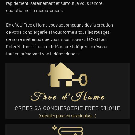
rapidement, sereinement et surtout, à vous rendre
opérationnel immédiatement.
En effet, Free d'Home vous accompagne dès la création
de votre conciergerie et vous forme à tous les rouages
de notre métier où que vous vous trouviez ! C'est tout
l'intérêt d'une Licence de Marque: intégrer un réseau
tout en préservant son indépendance.
EN SAVOIR PLUS
indépendante et restez seul maître à bord de votre entreprise.
En rejoignant le réseau Free d’Home, vous ouvrez une structure
CRÉER SA CONCIERGERIE FREE D'HOME
(survoler pour en savoir plus...)