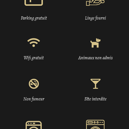
Parking gratuit
Linge fourni
Wifi gratuit
Animaux non admis
Non fumeur
Fête interdite