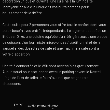
décoration unique et ouverte, une cuisine à la luminosité
incroyable et à la vue unique et vos nuits bercées par le
bruissement de la rivière…
Cette suite pour 2 personnes vous offre tout le confort dont vous
aurez besoin avec entrée indépendante. Le logement possède un
lit Queen Size, une cuisine équipée d'un réfrigérateur, d’une plaque
de cuisson, d’un four mixte micro-ondes / traditionnel et de la
vaisselle, des dosettes de café et une machine à café sont à
votre disposition.
Une télé connectée et le Wifi sont accessibles gratuitement.
Aucun souci pour stationner, avec un parking devant le Kastell.
Linge de lit et de toilette fournis, ainsi que peignoirs et
chaussons.
TYPE
suite romantique