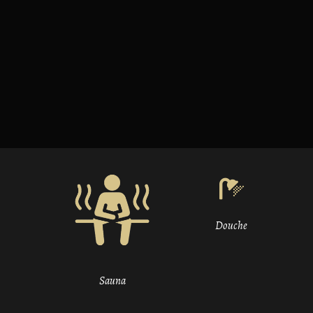
Douche
Sauna