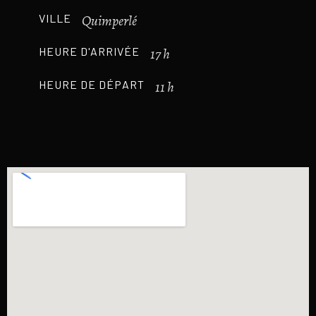
VILLE
Quimperlé
HEURE D'ARRIVÉE
17 h
HEURE DE DÉPART
11 h