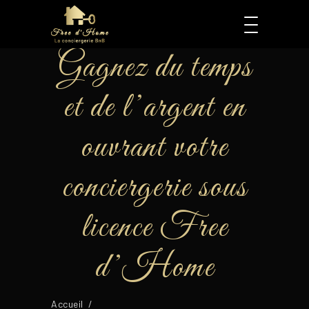
Gagnez du temps
et de l’argent en
ouvrant votre
conciergerie sous
licence Free
d’Home
Accueil
/