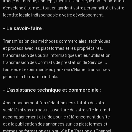
Image de marque, concept, identité visuelle, le nom et notoriété
d'enseigne à terme... tout en gardant votre personnalité et votre
identité locale indispensable à votre développement.
- Le savoir-faire :
Transmission des méthodes commerciales, techniques
et process avec les plateformes et les propriétaires,
transmission des outils informatiques et leur utilisation,
transmission des Contrats de prestation de Service …
testées et expérimentées par Free d’Home, transmises
pendant la formation initiale.
- L’assistance technique et commerciale :
Accompagnement à la rédaction des statuts de votre
société (si sas ou sasu), ouverture de votre site Internet,
accompagnement et aide pour le référencement du site
et à la publication des annonces sur les plateformes et
même une formation et un suivi à l’utilisation du Channel