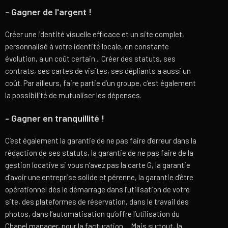
- Gagner de l'argent !
Créer une identité visuelle efficace et un site complet,
personnalisé à votre identité locale, en constante
évolution, a un coût certain... Créer des statuts, ses
contrats, ses cartes de visites, ses dépliants a aussi un
coût. Par ailleurs, faire partie d’un groupe, c’est également
la possibilité de mutualiser les dépenses.
- Gagner en tranquillité !
C’est également la garantie de ne pas faire d’erreur dans la
rédaction de ses statuts, la garantie de ne pas faire de la
gestion locative si vous n’avez pas la carte G, la garantie
d’avoir une entreprise solide et pérenne, la garantie d’être
opérationnel dès le démarrage dans l’utilisation de votre
site, des plateformes de réservation, dans le travail des
photos, dans l’automatisation qu’offre l’utilisation du
Chanel manager, pour la facturation… Mais surtout, la