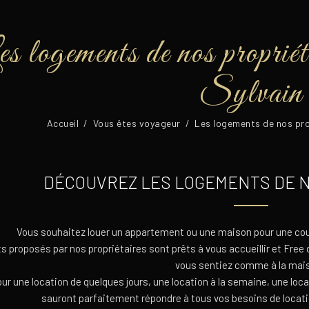
s logements de nos propriét
Sylvain
Accueil
/
Vous êtes voyageur
/
Les logements de nos pro
DÉCOUVREZ LES LOGEMENTS DE N
Vous souhaitez louer un appartement ou une maison pour une cou
 proposés par nos propriétaires sont prêts à vous accueillir et Free
vous sentiez comme à la mais
our une location de quelques jours, une location à la semaine, une l
sauront parfaitement répondre à tous vos besoins de locati