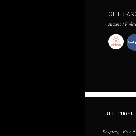
GITE FAN
Arzano / Finist
FREE D’HOME
Respirez ! Free 