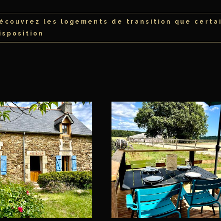
écouvrez les logements de transition que certa
isposition