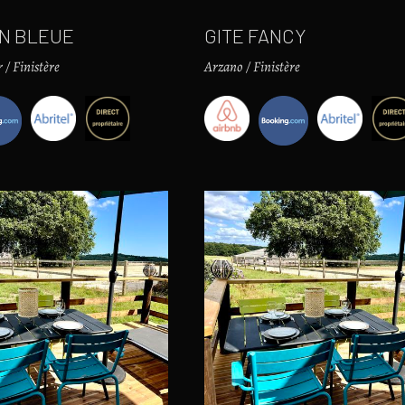
ON BLEUE
GITE FANCY
/ Finistère
Arzano / Finistère