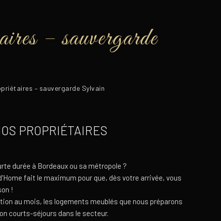
aires – sauvergarde
priétaires – sauvergarde Sylvain
OS PROPRIÉTAIRES
rte durée à Bordeaux ou sa métropole ?
 d'Home fait le maximum pour que, dès votre arrivée, vous
on !
ocation au mois, les logements meublés que nous préparons
on courts-séjours dans le secteur.